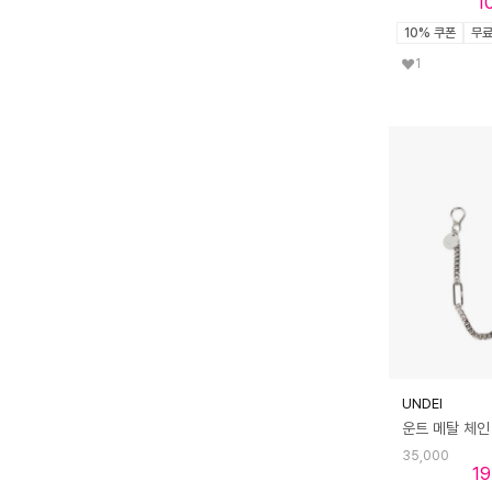
1
10% 쿠폰
무
1
UNDEI
35,000
19