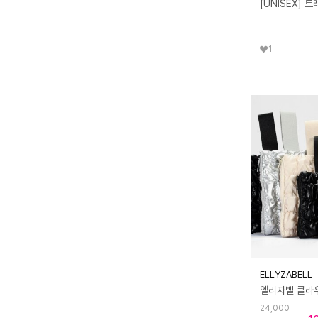
1
ELLYZABELL
24,000