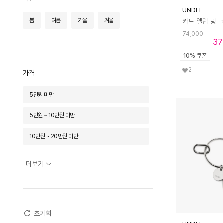
UNDEI
봄
여름
가을
겨울
74,000
37
10% 쿠폰
2
가격
5만원 미만
5만원 ~ 10만원 미만
10만원 ~ 20만원 미만
20만원 ~ 30만원 미만
더보기
30만원 ~ 50만원 미만
50만원 ~ 70만원 미만
초기화
70만원 ~ 100만원 미만