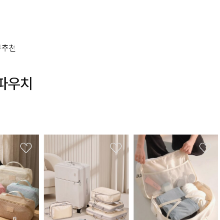
뷰
추천
파우치