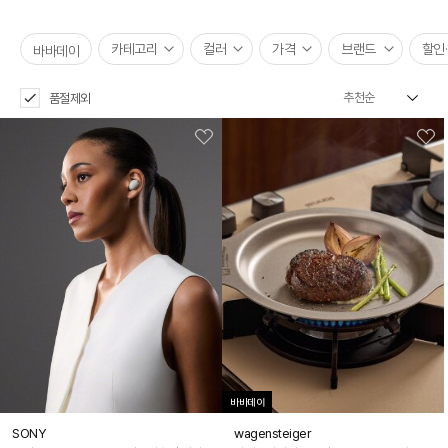
카테고리
컬러
가격
브랜드
할인
바바데이
품절제외
바바데이
SONY
wagensteiger