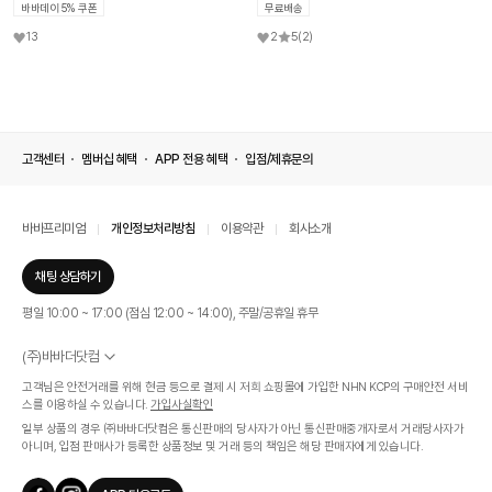
바바데이 5% 쿠폰
무료배송
13
2
5
(2)
고객센터
멤버십 혜택
APP 전용 혜택
입점/제휴문의
바바프리미엄
개인정보처리방침
이용약관
회사소개
채팅 상담하기
평일 10:00 ~ 17:00 (점심 12:00 ~ 14:00), 주말/공휴일 휴무
(주)바바더닷컴
서울특별시 서초구 신반포로 339, 논현빌딩 (대표이사 : 문인식)
고객님은 안전거래를 위해 현금 등으로 결제 시 저희 쇼핑몰에 가입한 NHN KCP의 구매안전 서비
사업자 등록번호 569-86-01308
스를 이용하실 수 있습니다.
가입사실확인
통신판매업신고번호 제 2019 - 서울 서초 - 1268호
일부 상품의 경우 ㈜바바더닷컴은 통신판매의 당사자가 아닌 통신판매중개자로서 거래당사자가
개인정보관리책임자 : 김효영
아니며, 입점 판매사가 등록한 상품정보 및 거래 등의 책임은 해당 판매자에게 있습니다.
인증범위
온라인 쇼핑몰 서비스(바바더닷컴)