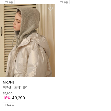
8% 쿠폰
8% 쿠폰
MICANE
어펙션 니트 바라클라바
52,800
18%
43,290
18% 쿠폰