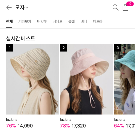
0
모자
전체
기타모자
버킷햇
베레모
볼캡
비니
페도라
실시간 베스트
1
2
3
luzluna
luzluna
luzluna
76%
14,090
78%
17,320
64%
17,0