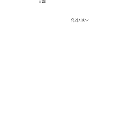
0원
유의사항