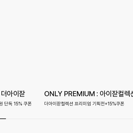
: 더아이잗
ONLY PREMIUM : 아이잗컬렉
 단독 15% 쿠폰
더아이잗컬렉션 프리미엄 기획전+15%쿠폰