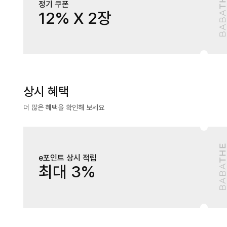
정기 쿠폰
12% X 2장
상시 혜택
더 많은 혜택을 확인해 보세요
e포인트 상시 적립
최대 3%