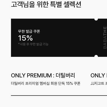
고객님을 위한 특별 셀렉션
무한 발급 쿠폰
15%
*사용 후 무한 발급 가능
ONLY PREMIUM : 더틸버리
ONLY 
더틸버리 프리미엄 멤버십 회원 단독 15% 쿠폰
JJ지고트 