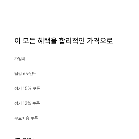
이 모든 혜택을 합리적인 가격으로
가입비
웰컴 e포인트
정기 15% 쿠폰
정기 12% 쿠폰
무료배송 쿠폰