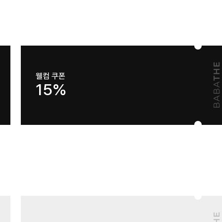
웰컴 쿠폰
15%