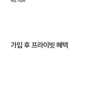
체감 가입비
가입 후 프라이빗 혜택