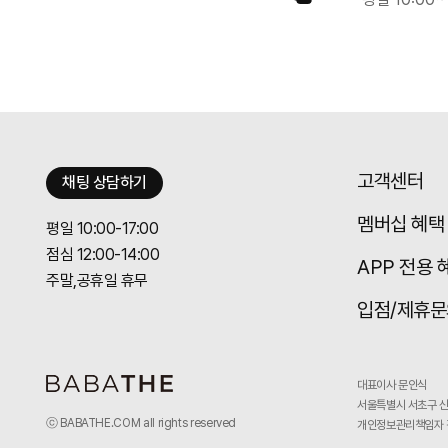
고객센터
채팅 상담하기
멤버십 혜택
평일 10:00-17:00
점심 12:00-14:00
APP 전용 
주말,공휴일 휴무
입점/제휴문
대표이사 문인식
서울특별시 서초구 신
ⓒ BABATHE.COM all rights reserved
개인정보관리책임자