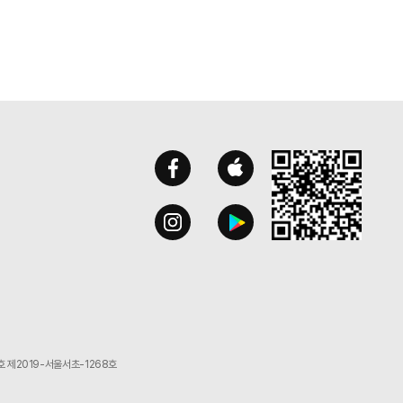
 제2019-서울서초-1268호