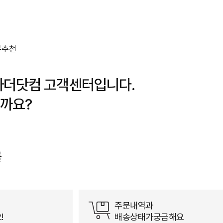
뷰
추천
바더닷컴 고객센터입니다.
까요?
를
주문내역과
!
배송상태가궁금해요