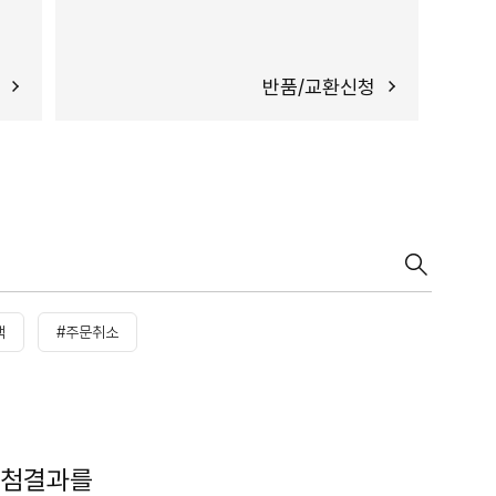
반품/교환신청
택
#주문취소
당첨결과를