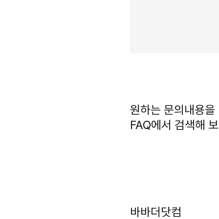
원하는 문의내용을
FAQ에서 검색해 보
바바더닷컴