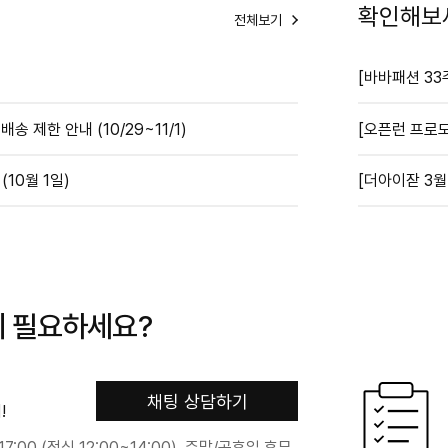
확인해보
전체보기
[바바패션 33
송 제한 안내 (10/29~11/1)
[오픈런 프로모
10월 1일)
[더아이잗 3월
이 필요하세요?
채팅 상담하기
!
17:00 (점심 12:00~14:00), 주말/공휴일 휴무