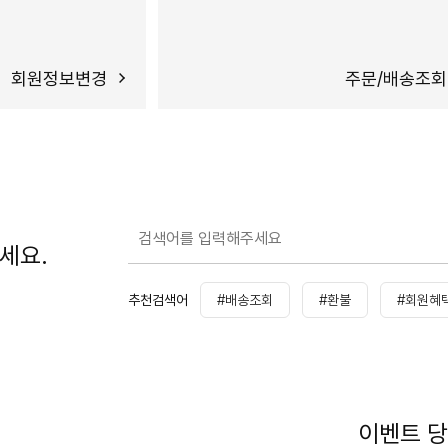
회원정보변경
주문/배송조회
세요.
추천검색어
#배송조회
#환불
#회원혜
이벤트 