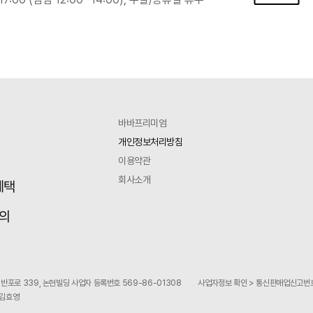
바바프리미엄
개인정보처리방침
이용약관
회사소개
혜택
의
반포로 339, 논현빌딩 사업자 등록번호 569-86-01308
사업자정보 확인 > 통신판매업신고번호
 김효영