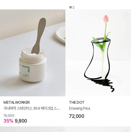
2
METALWORKER
THE DOT
국내제작 스테인리스 304 메이크업 스파출라
Drawing Pisa
72,000
15,000
35%
9,800