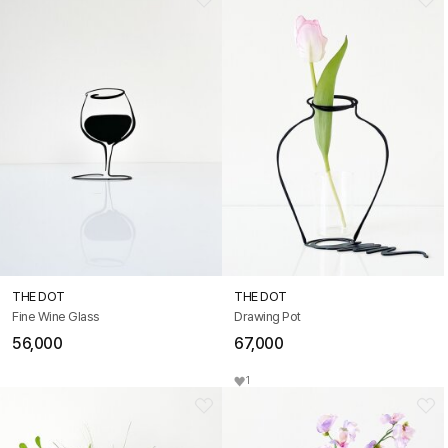
THE DOT
THE DOT
Fine Wine Glass
Drawing Pot
56,000
67,000
1