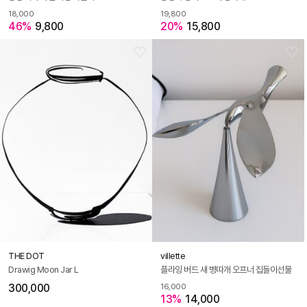
18,000
19,800
46%
9,800
20%
15,800
THE DOT
villette
Drawig Moon Jar L
플라잉 버드 새 병따개 오프너 집들이선물
300,000
16,000
13%
14,000