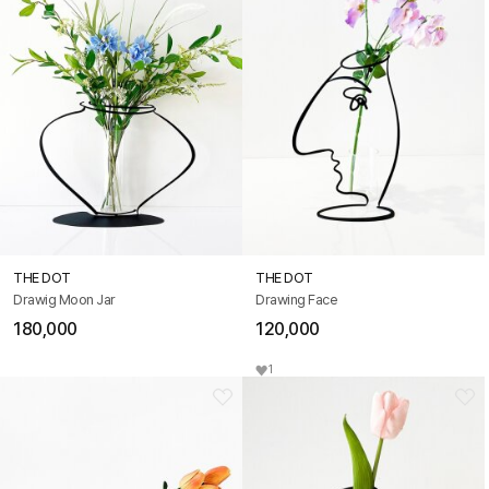
THE DOT
THE DOT
Drawig Moon Jar
Drawing Face
180,000
120,000
1