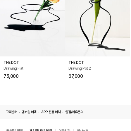
THE DOT
THE DOT
Drawing Flat
Drawing Pot 2
75,000
67,000
고객센터
멤버십 혜택
APP 전용 혜택
입점/제휴문의
바바프리미엄
개인정보처리방침
이용약관
회사소개