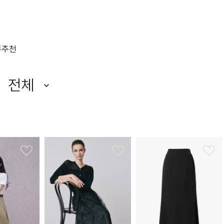
뷰
추천
전체