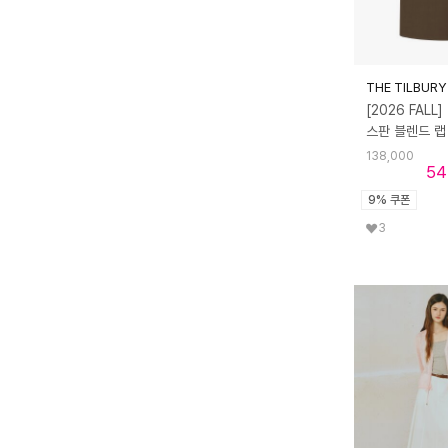
THE TILBURY
[2026 FALL]
138,000
54
9% 쿠폰
3