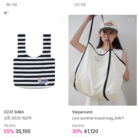
18% 쿠폰
12% 쿠폰
1
IZZAT BABA
Steparound
코튼 프린트 에코백
Line summer beach bag_NAVY
78,000
59,000
55%
35,100
30%
41,120