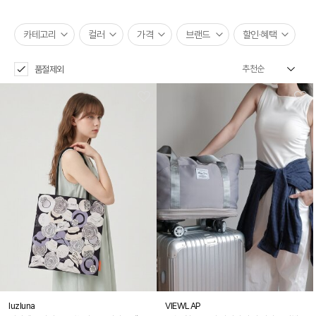
카테고리
컬러
가격
브랜드
할인·혜택
품절제외
luzluna
VIEWLAP