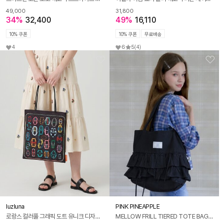
49,000
31,800
34%
32,400
49%
16,110
10% 쿠폰
10% 쿠폰
무료배송
4
6
5
(4)
luzluna
PINK PINEAPPLE
로랑스 컬러풀 그래픽 도트 유니크 디자인 블랙 화이트 에코백 M180
MELLOW FRILL TIERED TOTE BAG_BLACK