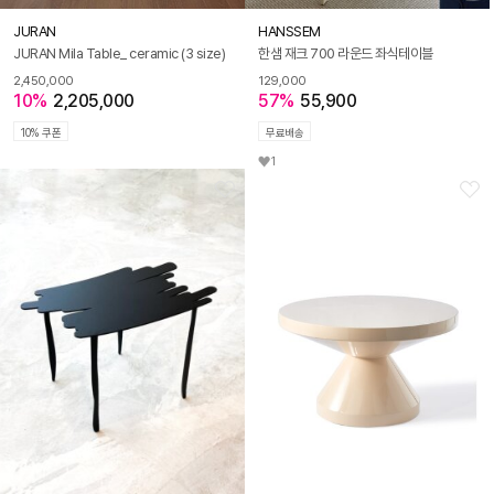
JURAN
HANSSEM
JURAN Mila Table_ ceramic (3 size)
한샘 재크 700 라운드 좌식테이블
2,450,000
129,000
10%
2,205,000
57%
55,900
10% 쿠폰
무료배송
1