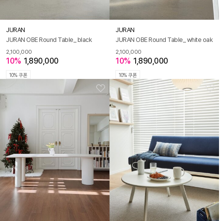
JURAN
JURAN
JURAN OBE Round Table_ black
JURAN OBE Round Table_ white oak
2,100,000
2,100,000
10%
1,890,000
10%
1,890,000
10% 쿠폰
10% 쿠폰