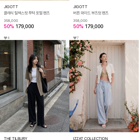
JIGOTT
JIGOTT
클래식 릴렉스핏 투턱 포멀 팬츠
버튼 와이드 부츠컷 팬츠
358,000
358,000
50%
179,000
50%
179,000
4
7
THE TILBURY
IZZAT COLLECTION