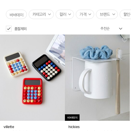
카테고리
컬러
가격
브랜드
할인
바바데이
품절제외
바바데이
villette
hickies