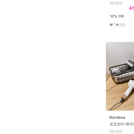
49,900
4
10% 쿠폰
7
5
(1)
Roroboa
69,000