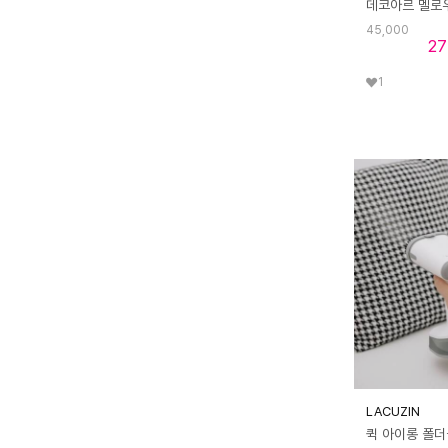
45,000
27
1
LACUZIN