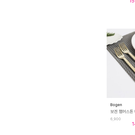
15
Bogen
6,900
1