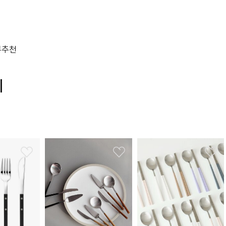
뷰
추천
리