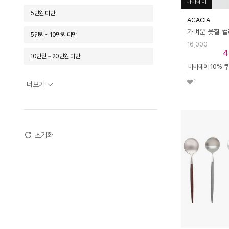
바바데이
5만원 미만
ACACIA
인블룸
지노리1735
큐티폴
5만원 ~ 10만원 미만
테이블코드
포르쥬 드 라기올
포시엘라
16,000
4
10만원 ~ 20만원 미만
한샘
바바데이 10% 
20만원 ~ 30만원 미만
1
더보기
30만원 ~ 50만원 미만
50만원 ~ 70만원 미만
초기화
70만원 ~ 100만원 미만
100만원 이상