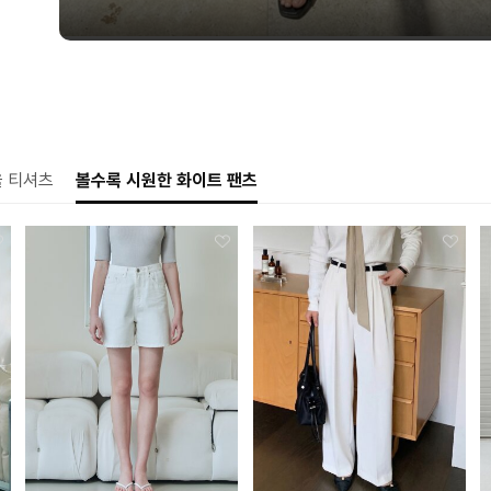
을 티셔츠
볼수록 시원한 화이트 팬츠