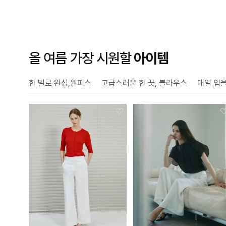
올 여름 가장 시원할
아이템
한 벌로 완성,원피스
고급스러운 한 끗, 블라우스
매일 입