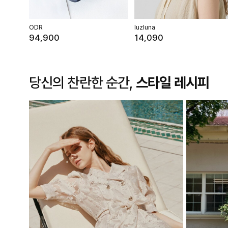
ODR
luzluna
94,900
14,090
당신의 찬란한 순간,
스타일 레시피