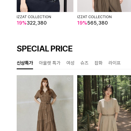
IZZAT COLLECTION
IZZAT COLLECTION
19%
322,380
19%
565,380
SPECIAL PRICE
신상특가
아울렛 특가
여성
슈즈
잡화
라이프