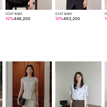
IZZAT BABA
IZZAT BABA
I
10%
448,200
10%
493,200