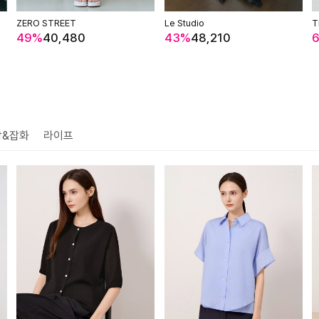
ZERO STREET
Le Studio
T
49%
40,480
43%
48,210
방&잡화
라이프