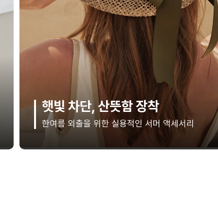
What's in your bag
더틸버리, 장바구니 인기템으로 스타일 완성