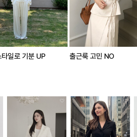
스타일로 기분 UP
출근룩 고민 NO