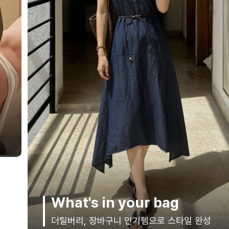
ALDO X 인플루언서
ALDO의 베스트 라인