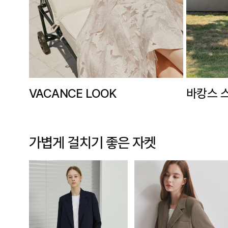
VACANCE LOOK
바캉스 
가볍게 걸치기 좋은
자켓