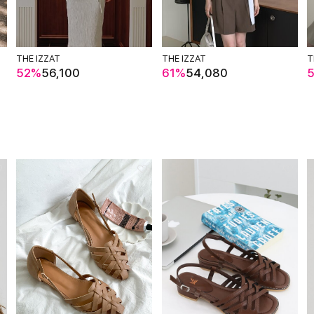
THE IZZAT
THE IZZAT
T
52%
56,100
61%
54,080