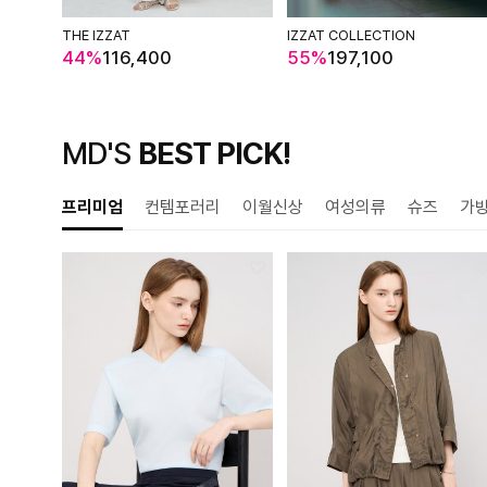
THE IZZAT
IZZAT COLLECTION
44%
116,400
55%
197,100
MD'S
BEST PICK!
프리미엄
컨템포러리
이월신상
여성의류
슈즈
가